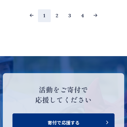
1
2
3
4
活動をご寄付で
応援してください
寄付で応援する