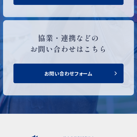
協業・連携などの
お問い合わせはこちら
お問い合わせフォーム