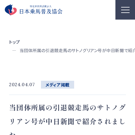
トップ
当団体所属の引退競走馬のサトノグリアン号が中日新聞で紹
2024.04.07
メディア掲載
当団体所属の引退競走馬のサトノグ
リアン号が中日新聞で紹介されまし