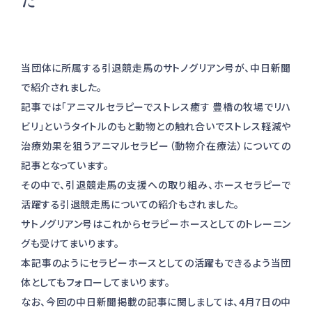
た
当団体に所属する引退競走馬のサトノグリアン号が、中日新聞
で紹介されました。
記事では「アニマルセラピーでストレス癒す 豊橋の牧場でリハ
ビリ」というタイトルのもと
動物との触れ合いでストレス軽減や
治療効果を狙うアニマルセラピー（動物介在療法）についての
記事となっています。
その中で、引退競走馬の支援への取り組み、ホースセラピーで
活躍する引退競走馬についての紹介もされました。
サトノグリアン号はこれからセラピーホースとしてのトレーニン
グも受けてまいります。
本記事のようにセラピーホースとしての活躍もできるよう当団
体としてもフォローしてまいります。
なお、今回の
中日新聞掲載の記事に関しましては、4月7日の中