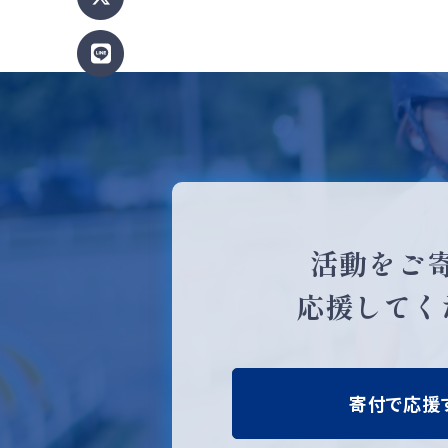
活動をご
応援してく
寄付で応援