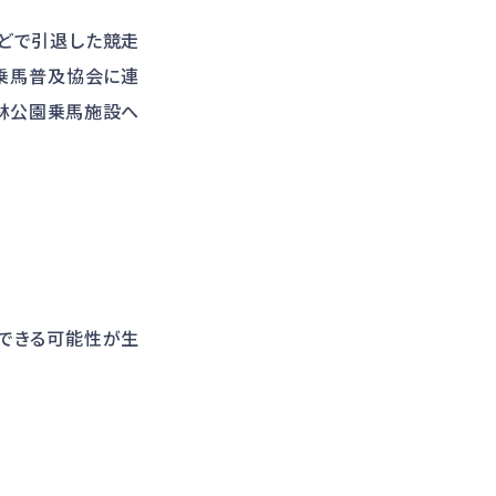
どで引退した競走
乗馬普及協会に連
林公園乗馬施設へ
できる可能性が生