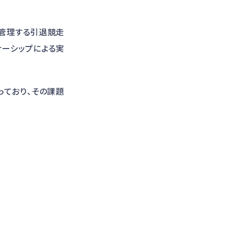
管理する引退競走
ナーシップによる実
っており、その課題