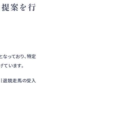
る提案を行
となっており、特定
げています。
引退競走馬の受入