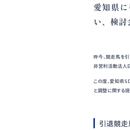
愛知県に
い、検討
昨今、競走馬を引
非営利活動法人
この度、愛知県
と調整に関する提
引退競走