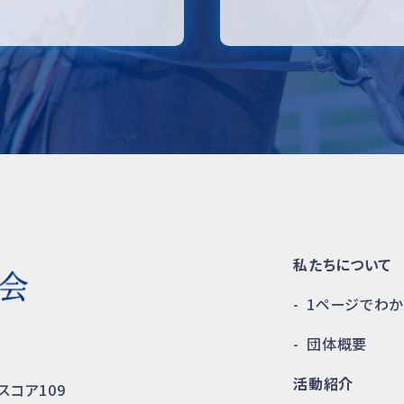
私たちについて
1ページでわ
団体概要
活動紹介
スコア109