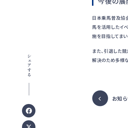
今後の展
日本乗馬普及協
馬を活用したイベ
施を目指してまい
また、引退した競
シェアする
解決のため多様な
お知ら