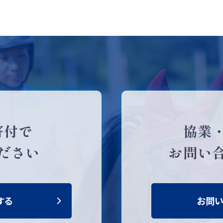
寄付で
協業
ださい
お問い
する
お問