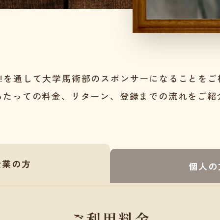
 SUN!を通して大学馬術部のスポンサーになることを
あたっての料金、リターン、登録までの流れをご紹
企業の方
個人の
ご利用料金