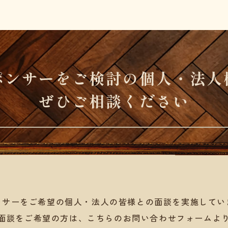
ポンサーを
ご検討の個人・法人
ぜひご相談ください
ンサーをご希望の
個人・法人の皆様と
の面談を実施してい
面談をご希望の方は、
こちらのお問い合わせフォームよ