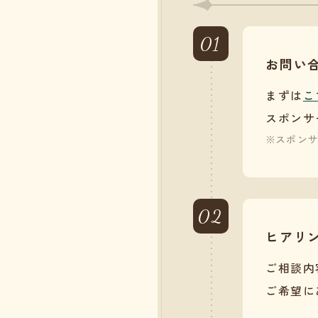
01
お問い
まずは
こ
スポンサ
スポン
02
ヒアリ
ご相談内
ご希望に