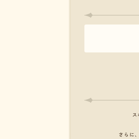
ス
さらに