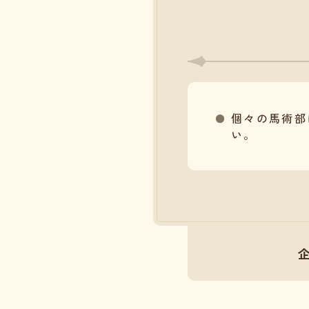
個々の馬術部
い。