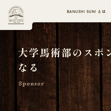
BANUSHI SUN! とは
大学馬術部のスポ
なる
Sponsor