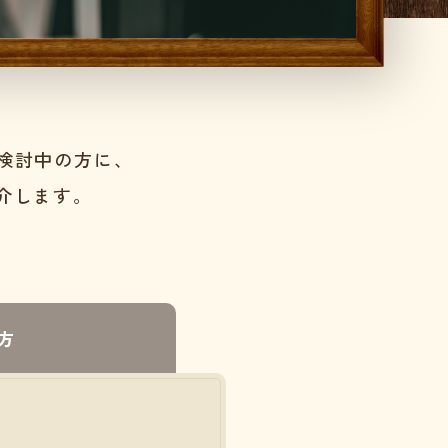
ご検討中の方に、
介します。
方