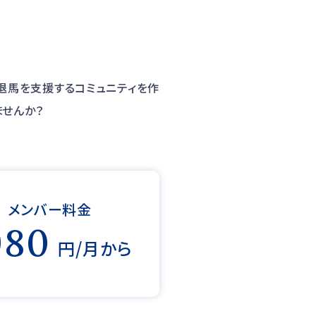
退馬を支援するコミュニティを作
ませんか？
メンバー料金
980
円/月から