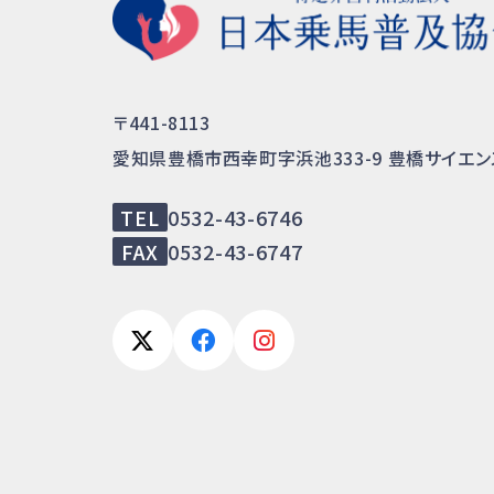
〒441-8113
愛知県豊橋市西幸町字浜池333-9
豊橋サイエン
TEL
0532-43-6746
FAX
0532-43-6747