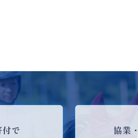
寄付で
協業