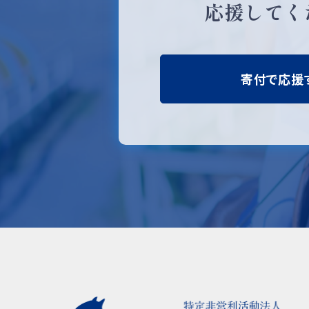
応援してく
寄付で応援