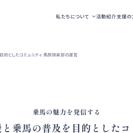
私たちについて
活動紹介
支援の
目的としたコミュニティ 馬旅倶楽部の運営
乗馬の魅力を発信する
援と乗馬の普及を目的としたコ