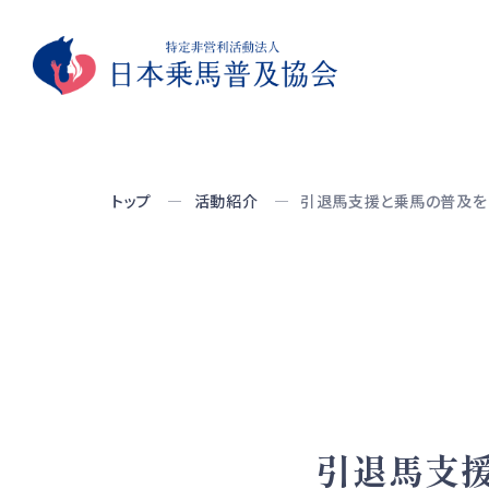
トップ
活動紹介
引退馬支援と乗馬の普及を
引退馬支